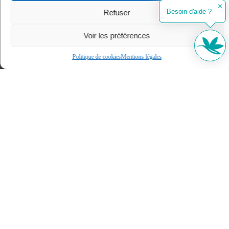
✕
DÉCOUVRIR
Besoin d'aide ?
Refuser
Voir les préférences
Politique de cookies
Mentions légales
Bassin d’Arcachon
DÉCOUVRIR