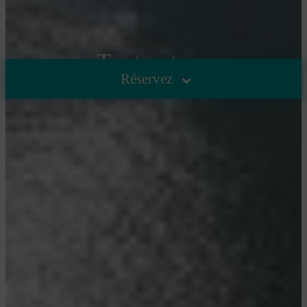
Tout autour
Réservez
ACCUEIL
/
TOUT AUTOUR