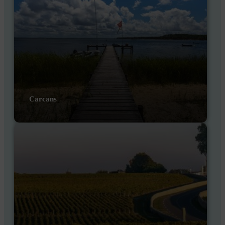
Carcans
DÉCOUVRIR