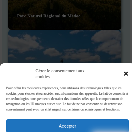
Parc Naturel Régional du Médoc
DÉCOUVRIR
Gérer le consentement aux
cookies
Pour offrir les meilleures expériences, nous utilisons des technologies telles que les
cookies pour stocker et/ou accéder aux informations des appareils. Le fait de consentir à
ces technologies nous permettra de traiter des données telles que le comportement de
navigation ou les ID uniques sur ce site. Le fait de ne pas consentir ou de retirer son
Bordeaux
consentement peut avoir un effet négatif sur certaines caractéristiques et fonctions.
Accepter