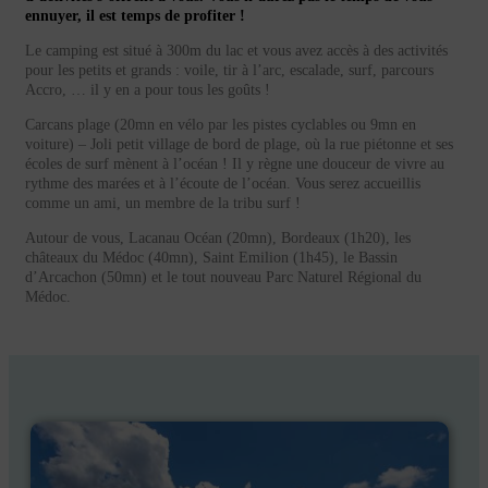
ennuyer, il est temps de profiter !
Le camping est situé à 300m du lac et vous avez accès à des activités
pour les petits et grands : voile, tir à l’arc, escalade, surf, parcours
Accro, … il y en a pour tous les goûts !
Carcans plage (20mn en vélo par les pistes cyclables ou 9mn en
voiture) – Joli petit village de bord de plage, où la rue piétonne et ses
écoles de surf mènent à l’océan ! Il y règne une douceur de vivre au
rythme des marées et à l’écoute de l’océan. Vous serez accueillis
comme un ami, un membre de la tribu surf !
Autour de vous, Lacanau Océan (20mn), Bordeaux (1h20), les
châteaux du Médoc (40mn), Saint Emilion (1h45), le Bassin
d’Arcachon (50mn) et le tout nouveau Parc Naturel Régional du
Médoc.