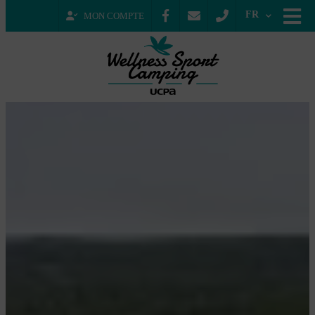
FR
MON COMPTE