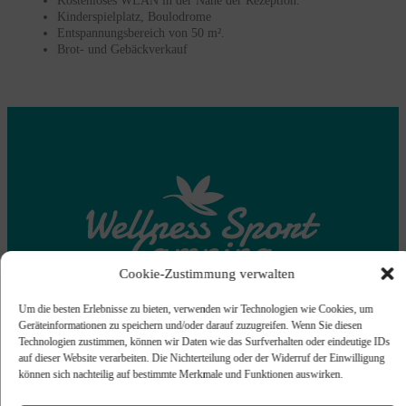
Kostenloses WLAN in der Nähe der Rezeption.
Kinderspielplatz, Boulodrome
Entspannungsbereich von 50 m².
Brot- und Gebäckverkauf
Cookie-Zustimmung verwalten
Um die besten Erlebnisse zu bieten, verwenden wir Technologien wie Cookies, um
Geräteinformationen zu speichern und/oder darauf zuzugreifen. Wenn Sie diesen
Technologien zustimmen, können wir Daten wie das Surfverhalten oder eindeutige IDs
auf dieser Website verarbeiten. Die Nichterteilung oder der Widerruf der Einwilligung
Wellness Sport Camping – UCPA LA DUNE BLEUE
können sich nachteilig auf bestimmte Merkmale und Funktionen auswirken.
Domaine de Bombannes