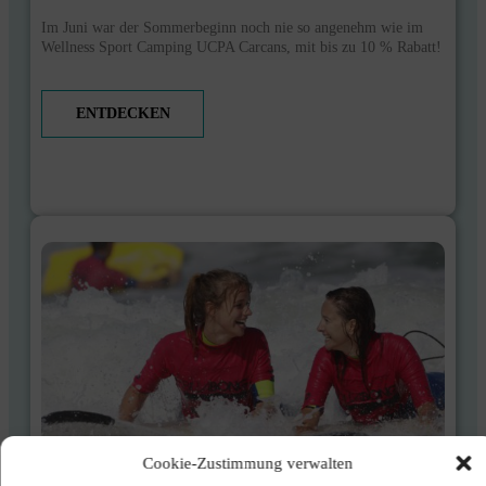
Im Juni war der Sommerbeginn noch nie so angenehm wie im
Wellness Sport Camping UCPA Carcans, mit bis zu 10 % Rabatt!
ENTDECKEN
Cookie-Zustimmung verwalten