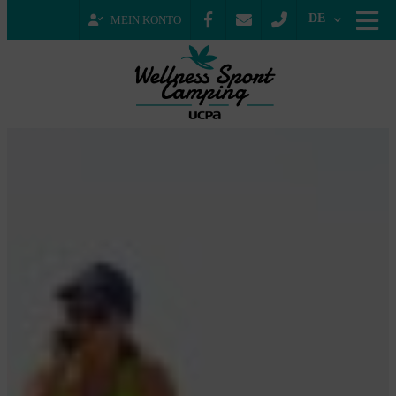
DE
MEIN KONTO